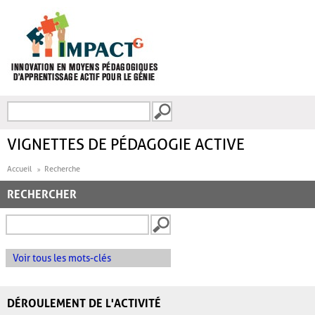
Aller au contenu principal
Recherche
FORMULAIRE DE
RECHERCHE
VIGNETTES DE PÉDAGOGIE ACTIVE
Accueil
Recherche
RECHERCHER
Voir tous les mots-clés
DÉROULEMENT DE L'ACTIVITÉ