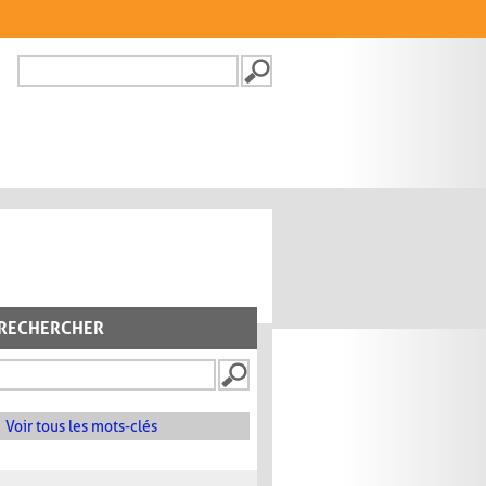
Recherche
FORMULAIRE DE
RECHERCHE
RECHERCHER
Voir tous les mots-clés