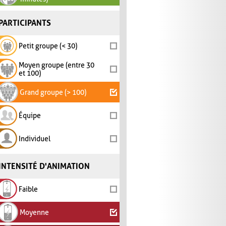
PARTICIPANTS
Petit groupe (< 30)
Moyen groupe (entre 30
et 100)
Grand groupe (> 100)
Équipe
Individuel
INTENSITÉ D'ANIMATION
Faible
Moyenne