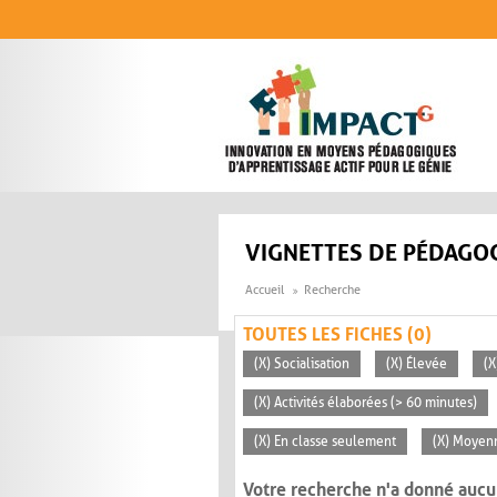
Aller au contenu principal
VIGNETTES DE PÉDAGOG
Accueil
Recherche
TOUTES LES FICHES (0)
(X) Socialisation
(X) Élevée
(X
(X) Activités élaborées (> 60 minutes)
(X) En classe seulement
(X) Moyen
Votre recherche n'a donné aucu