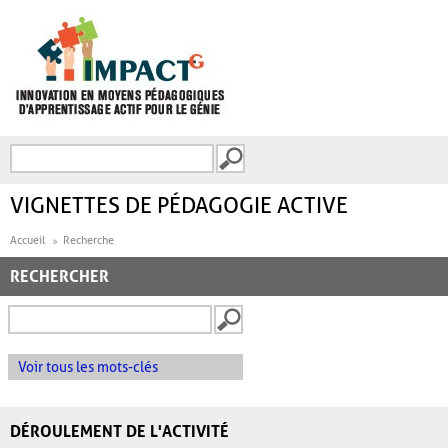
Aller au contenu principal
Recherche
FORMULAIRE DE
RECHERCHE
VIGNETTES DE PÉDAGOGIE ACTIVE
Accueil
Recherche
RECHERCHER
Voir tous les mots-clés
DÉROULEMENT DE L'ACTIVITÉ