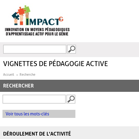
Aller au contenu principal
Recherche
FORMULAIRE DE
RECHERCHE
VIGNETTES DE PÉDAGOGIE ACTIVE
Accueil
Recherche
RECHERCHER
Voir tous les mots-clés
DÉROULEMENT DE L'ACTIVITÉ