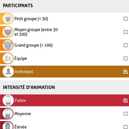
PARTICIPANTS
Petit groupe (< 30)
Moyen groupe (entre 30
et 100)
Grand groupe (> 100)
Équipe
Individuel
INTENSITÉ D'ANIMATION
Faible
Moyenne
Élevée