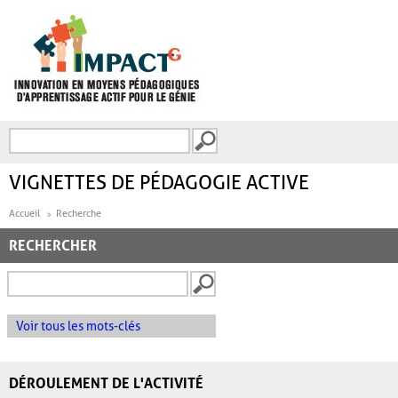
Aller au contenu principal
Recherche
FORMULAIRE DE
RECHERCHE
VIGNETTES DE PÉDAGOGIE ACTIVE
Accueil
Recherche
RECHERCHER
Voir tous les mots-clés
DÉROULEMENT DE L'ACTIVITÉ