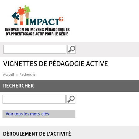
Aller au contenu principal
Recherche
FORMULAIRE DE
RECHERCHE
VIGNETTES DE PÉDAGOGIE ACTIVE
Accueil
Recherche
RECHERCHER
Voir tous les mots-clés
DÉROULEMENT DE L'ACTIVITÉ