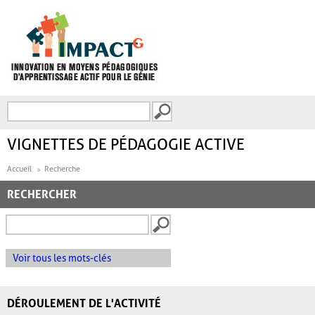
Aller au contenu principal
Recherche
FORMULAIRE DE
RECHERCHE
VIGNETTES DE PÉDAGOGIE ACTIVE
Accueil
Recherche
RECHERCHER
Voir tous les mots-clés
DÉROULEMENT DE L'ACTIVITÉ