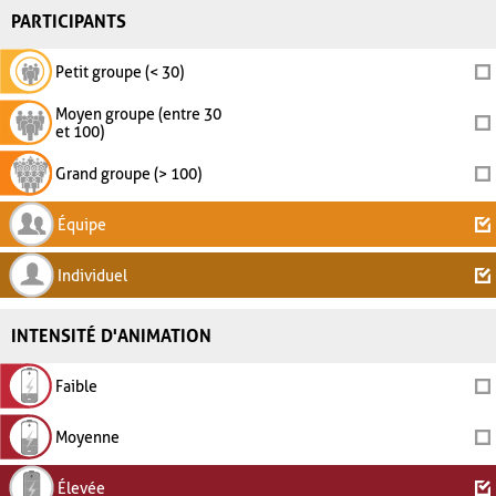
PARTICIPANTS
Petit groupe (< 30)
Moyen groupe (entre 30
et 100)
Grand groupe (> 100)
Équipe
Individuel
INTENSITÉ D'ANIMATION
Faible
Moyenne
Élevée