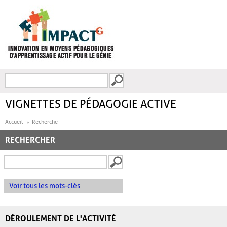
Aller au contenu principal
Recherche
FORMULAIRE DE
RECHERCHE
VIGNETTES DE PÉDAGOGIE ACTIVE
Accueil
Recherche
RECHERCHER
Voir tous les mots-clés
DÉROULEMENT DE L'ACTIVITÉ