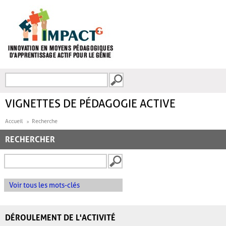
Aller au contenu principal
Recherche
FORMULAIRE DE
RECHERCHE
VIGNETTES DE PÉDAGOGIE ACTIVE
Accueil
Recherche
RECHERCHER
Voir tous les mots-clés
DÉROULEMENT DE L'ACTIVITÉ