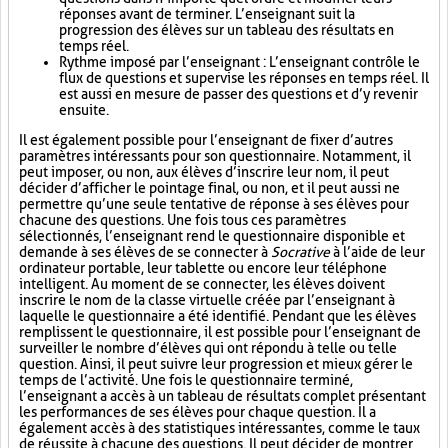
réponses avant de terminer. L’enseignant suit la
progression des élèves sur un tableau des résultats en
temps réel.
Rythme imposé par l’enseignant : L’enseignant contrôle le
flux de questions et supervise les réponses en temps réel. Il
est aussi en mesure de passer des questions et d’y revenir
ensuite.
Il est également possible pour l’enseignant de fixer d’autres
paramètres intéressants pour son questionnaire. Notamment, il
peut imposer, ou non, aux élèves d’inscrire leur nom, il peut
décider d’afficher le pointage final, ou non, et il peut aussi ne
permettre qu’une seule tentative de réponse à ses élèves pour
chacune des questions. Une fois tous ces paramètres
sélectionnés, l’enseignant rend le questionnaire disponible et
demande à ses élèves de se connecter à
Socrative
à l’aide de leur
ordinateur portable, leur tablette ou encore leur téléphone
intelligent. Au moment de se connecter, les élèves doivent
inscrire le nom de la classe virtuelle créée par l’enseignant à
laquelle le questionnaire a été identifié. Pendant que les élèves
remplissent le questionnaire, il est possible pour l’enseignant de
surveiller le nombre d’élèves qui ont répondu à telle ou telle
question. Ainsi, il peut suivre leur progression et mieux gérer le
temps de l’activité. Une fois le questionnaire terminé,
l’enseignant a accès à un tableau de résultats complet présentant
les performances de ses élèves pour chaque question. Il a
également accès à des statistiques intéressantes, comme le taux
de réussite à chacune des questions. Il peut décider de montrer