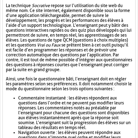
La technique
Socrative
repose sur l’utilisation du site web du
même nom. Ce site internet, également disponible sous la forme
d’une application téléchargeable, permet de suivre le
développement, les progrès et les performances des élèves à
l’aide d’un support technologique. L’enseignant peut y bâtir des
questions interactives rapides ou des quiz plus développés qui lui
permettront de suivre, en temps réel, les apprentissages de ses
élèves. Les questions de type QCM (questions à choix multiples)
et les questions
Vrai ou Faux
se prêtent bien à cet outil puisqu’il
est facile d’en programmer les réponses et de prévoir une
correction automatique des questions par l’application. Par
contre, il est tout de même possible d’intégrer aux questionnaires
des questions à réponses courtes que l’enseignant peut corriger
par la suite en grand groupe.
Ainsi, une fois le questionnaire bâti, l’enseignant doit en régler
les paramètres selon ses préférences. Il doit notamment choisir le
mode du questionnaire selon les trois options suivantes :
Commentaire instantané : les élèves répondent aux
questions dans l’ordre et ne peuvent pas modifier leurs
réponses. Les commentaires notés au préalable par
l’enseignant pour chacune des questions sont disponibles
aux élèves instantanément après que la réponse soit
soumise. L’enseignant suit la progression des élèves sur un
tableau des résultats en temps réel.
Navigation ouverte : les élèves peuvent répondre aux
questions dans n’importe quel ordre et modifier leurs