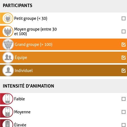
PARTICIPANTS
Petit groupe (< 30)
Moyen groupe (entre 30
et 100)
Grand groupe (> 100)
Équipe
Individuel
INTENSITÉ D'ANIMATION
Faible
Moyenne
Élevée