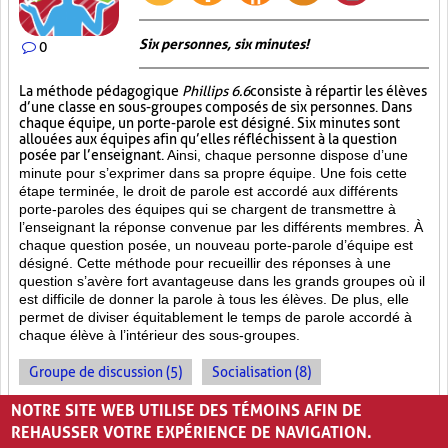
Six personnes, six minutes!
0
La méthode pédagogique
Phillips 6.6
consiste à répartir les élèves
d’une classe en sous-groupes composés de six personnes. Dans
chaque équipe, un porte-parole est désigné. Six minutes sont
allouées aux équipes afin qu’elles réfléchissent à la question
posée par l’enseignant.
Ainsi, chaque personne dispose d’une
minute pour s’exprimer dans sa propre équipe. Une fois cette
étape terminée, le droit de parole est accordé aux différents
porte-paroles des équipes qui se chargent de transmettre à
l’enseignant la réponse convenue par les différents membres. À
chaque question posée, un nouveau porte-parole d’équipe est
désigné. Cette méthode pour recueillir des réponses à une
question s’avère fort avantageuse dans les grands groupes où il
est difficile de donner la parole à tous les élèves. De plus, elle
permet de diviser équitablement le temps de parole accordé à
chaque élève à l’intérieur des sous-groupes.
Groupe de discussion (5)
Socialisation (8)
Enseignement par les pairs (7)
NOTRE SITE WEB UTILISE DES TÉMOINS AFIN DE
REHAUSSER VOTRE EXPÉRIENCE DE NAVIGATION.