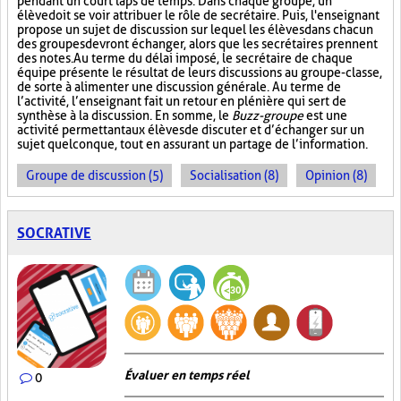
pendant un court laps de temps. Dans chaque groupe, un
élève doit se voir attribuer le rôle de secrétaire. Puis, l'enseignant
propose un sujet de discussion sur lequel les élèves dans chacun
des groupes devront échanger, alors que les secrétaires prennent
des notes. Au terme du délai imposé, le secrétaire de chaque
équipe présente le résultat de leurs discussions au groupe-classe,
de sorte à alimenter une discussion générale. Au terme de
l’activité, l’enseignant fait un retour en plénière qui sert de
synthèse à la discussion. En somme, le
Buzz-groupe
est une
activité permettant aux élèves de discuter et d’échanger sur un
sujet quelconque, tout en assurant un partage de l’information.
Groupe de discussion (5)
Socialisation (8)
Opinion (8)
SOCRATIVE
Évaluer en temps réel
0