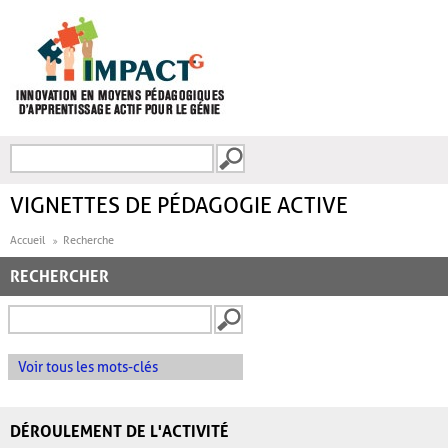
Aller au contenu principal
Recherche
FORMULAIRE DE
RECHERCHE
VIGNETTES DE PÉDAGOGIE ACTIVE
Accueil
Recherche
RECHERCHER
Voir tous les mots-clés
DÉROULEMENT DE L'ACTIVITÉ