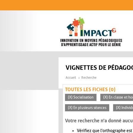
Aller au contenu principal
VIGNETTES DE PÉDAGOG
Accueil
Recherche
TOUTES LES FICHES (0)
(X) Socialisation
(X) En classe et ho
(X) En plusieurs séances
(X) Individ
Votre recherche n'a donné aucu
Vérifiez que l'orthographe est