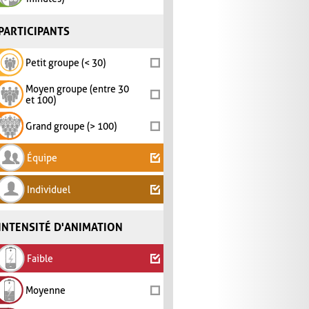
PARTICIPANTS
Petit groupe (< 30)
Moyen groupe (entre 30
et 100)
Grand groupe (> 100)
Équipe
Individuel
INTENSITÉ D'ANIMATION
Faible
Moyenne