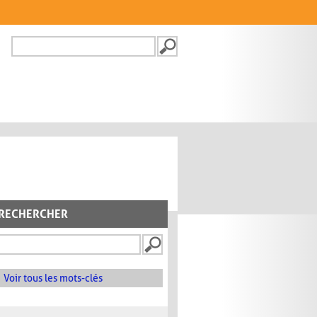
Recherche
FORMULAIRE DE
RECHERCHE
RECHERCHER
Voir tous les mots-clés