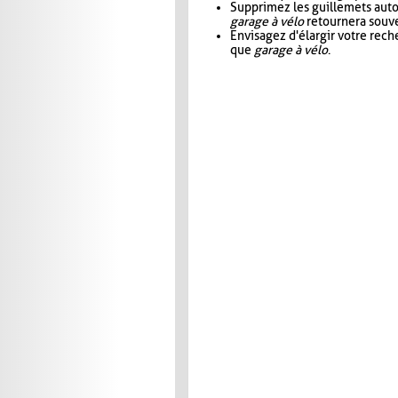
Supprimez les guillemets aut
garage à vélo
retournera souve
Envisagez d'élargir votre rec
que
garage à vélo
.