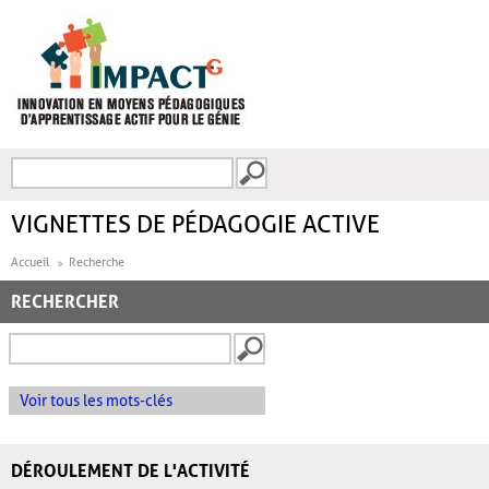
Aller au contenu principal
Recherche
FORMULAIRE DE
RECHERCHE
VIGNETTES DE PÉDAGOGIE ACTIVE
Accueil
Recherche
RECHERCHER
Voir tous les mots-clés
DÉROULEMENT DE L'ACTIVITÉ