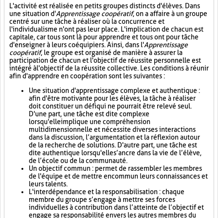
L'activité est réalisée en petits groupes distincts d'élèves. Dans
une situation d'
Apprentissage coopératif
, on a affaire à un groupe
centré sur une tâche à réaliser où la concurrence et
l'individualisme n'ont pas leur place. L'implication de chacun est
capitale, car tous sont là pour apprendre et tous ont pour tâche
d'enseigner à leurs coéquipiers. Ainsi, dans l'
Apprentissage
coopératif
, le groupe est organisé de manière à assurer la
participation de chacun et l'objectif de réussite personnelle est
intégré à l'objectif de la réussite collective. Les conditions à réunir
afin d'apprendre en coopération sont les suivantes :
Une situation d'apprentissage complexe et authentique :
afin d'être motivante pour les élèves, la tâche à réaliser
doit constituer un défi qui ne pourrait être relevé seul.
D'une part, une tâche est dite complexe
lorsqu'elle implique une compréhension
multidimensionnelle et nécessite diverses interactions
dans la discussion, l’argumentation et la réflexion autour
de la recherche de solutions. D'autre part, une tâche est
dite authentique lorsqu'elle s’ancre dans la vie de l’élève,
de l’école ou de la communauté.
Un objectif commun : permet de rassembler les membres
de l'équipe et de mettre en commun leurs connaissances et
leurs talents.
L'interdépendance et la responsabilisation : chaque
membre du groupe s’engage à mettre ses forces
individuelles à contribution dans l’atteinte de l’objectif et
engage sa responsabilité envers les autres membres du