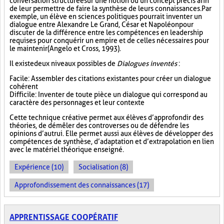
conversation structurée sur une notion ou un concept précis afin
de leur permettre de faire la synthèse de leurs connaissances. Par
exemple, un élève en sciences politiques pourrait inventer un
dialogue entre Alexandre Le Grand, César et Napoléon pour
discuter de la différence entre les compétences en leadership
requises pour conquérir un empire et de celles nécessaires pour
le maintenir (Angelo et Cross, 1993).
Il existe deux niveaux possibles de
Dialogues inventés
:
Facile : Assembler des citations existantes pour créer un dialogue
cohérent
Difficile : Inventer de toute pièce un dialogue qui correspond au
caractère des personnages et leur contexte
Cette technique créative permet aux élèves d’approfondir des
théories, de démêler des controverses ou de défendre les
opinions d’autrui. Elle permet aussi aux élèves de développer des
compétences de synthèse, d’adaptation et d’extrapolation en lien
avec le matériel théorique enseigné.
Expérience (10)
Socialisation (8)
Approfondissement des connaissances (17)
APPRENTISSAGE COOPÉRATIF