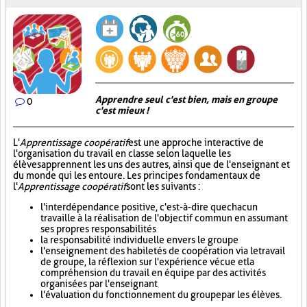
Apprendre seul c'est bien, mais en groupe
0
c'est mieux !
L'
Apprentissage coopératif
est une approche interactive de
l'organisation du travail en classe selon laquelle les
élèves apprennent les uns des autres, ainsi que de l'enseignant et
du monde qui les entoure. Les principes fondamentaux de
l'
Apprentissage coopératif
sont les suivants :
l'interdépendance positive, c'est-à-dire que chacun
travaille à la réalisation de l'objectif commun en assumant
ses propres responsabilités
la responsabilité individuelle envers le groupe
l'enseignement des habiletés de coopération via le travail
de groupe, la réflexion sur l'expérience vécue et la
compréhension du travail en équipe par des activités
organisées par l'enseignant
l'évaluation du fonctionnement du groupe par les élèves.