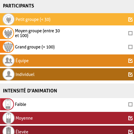
PARTICIPANTS
Petit groupe (< 30)
Moyen groupe (entre 30
et 100)
Grand groupe (> 100)
Équipe
Individuel
INTENSITÉ D'ANIMATION
Faible
Moyenne
Élevée