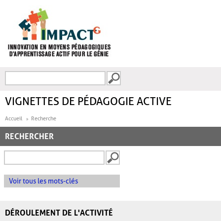
Aller au contenu principal
Recherche
FORMULAIRE DE
RECHERCHE
VIGNETTES DE PÉDAGOGIE ACTIVE
Accueil
Recherche
RECHERCHER
Voir tous les mots-clés
DÉROULEMENT DE L'ACTIVITÉ