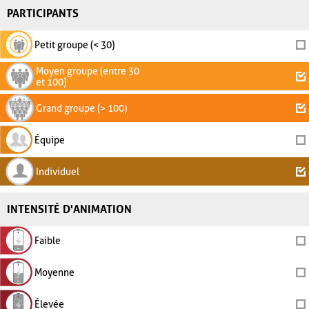
PARTICIPANTS
Petit groupe (< 30)
Moyen groupe (entre 30
et 100)
Grand groupe (> 100)
Équipe
Individuel
INTENSITÉ D'ANIMATION
Faible
Moyenne
Élevée