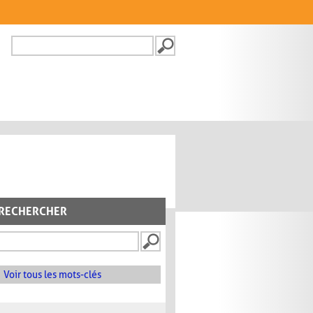
Recherche
FORMULAIRE DE
RECHERCHE
RECHERCHER
Voir tous les mots-clés