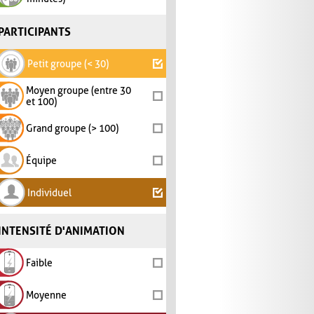
PARTICIPANTS
Petit groupe (< 30)
Moyen groupe (entre 30
et 100)
Grand groupe (> 100)
Équipe
Individuel
INTENSITÉ D'ANIMATION
Faible
Moyenne