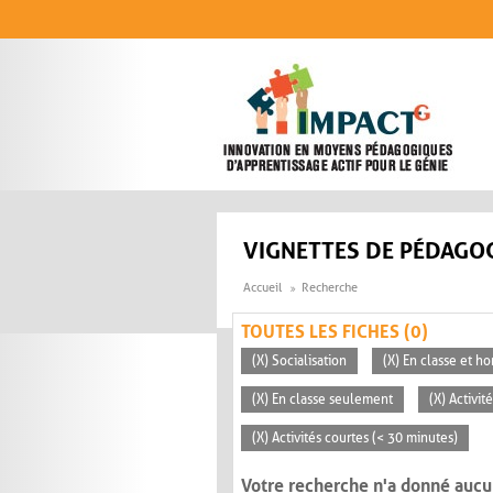
Aller au contenu principal
VIGNETTES DE PÉDAGOG
Accueil
Recherche
TOUTES LES FICHES (0)
(X) Socialisation
(X) En classe et ho
(X) En classe seulement
(X) Activi
(X) Activités courtes (< 30 minutes)
Votre recherche n'a donné aucu