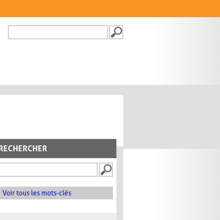
Recherche
FORMULAIRE DE
RECHERCHE
RECHERCHER
Voir tous les mots-clés