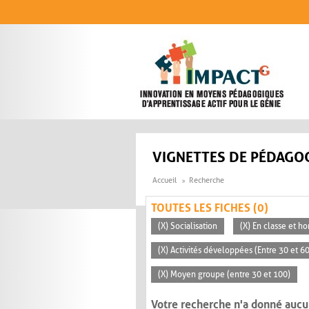
Aller au contenu principal
VIGNETTES DE PÉDAGOG
Accueil
Recherche
TOUTES LES FICHES (0)
(X) Socialisation
(X) En classe et ho
(X) Activités développées (Entre 30 et 6
(X) Moyen groupe (entre 30 et 100)
Votre recherche n'a donné aucu