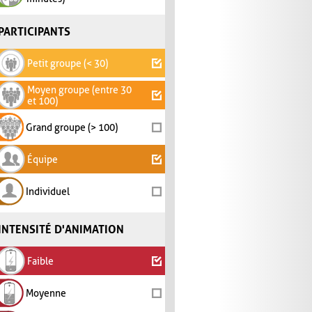
PARTICIPANTS
Petit groupe (< 30)
Moyen groupe (entre 30
et 100)
Grand groupe (> 100)
Équipe
Individuel
INTENSITÉ D'ANIMATION
Faible
Moyenne