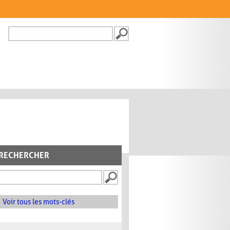
Recherche
FORMULAIRE DE
RECHERCHE
RECHERCHER
Voir tous les mots-clés