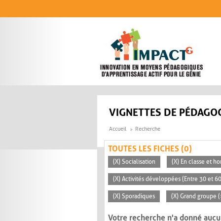
Aller au contenu principal
VIGNETTES DE PÉDAGOG
Accueil
Recherche
TOUTES LES FICHES (0)
(X) Socialisation
(X) En classe et ho
(X) Activités développées (Entre 30 et 6
(X) Sporadiques
(X) Grand groupe (
Votre recherche n'a donné aucu