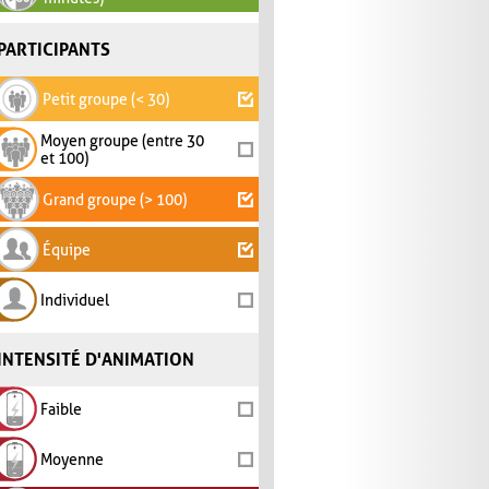
PARTICIPANTS
Petit groupe (< 30)
Moyen groupe (entre 30
et 100)
Grand groupe (> 100)
Équipe
Individuel
INTENSITÉ D'ANIMATION
Faible
Moyenne