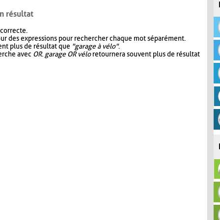
n résultat
 correcte.
our des expressions pour rechercher chaque mot séparément.
nt plus de résultat que
"garage à vélo"
.
herche avec
OR
.
garage OR vélo
retournera souvent plus de résultat