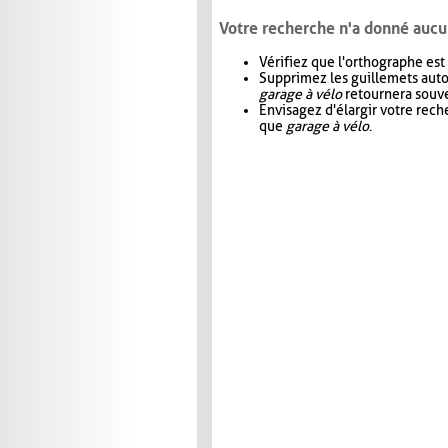
Votre recherche n'a donné aucu
Vérifiez que l'orthographe est
Supprimez les guillemets aut
garage à vélo
retournera souve
Envisagez d'élargir votre rec
que
garage à vélo
.