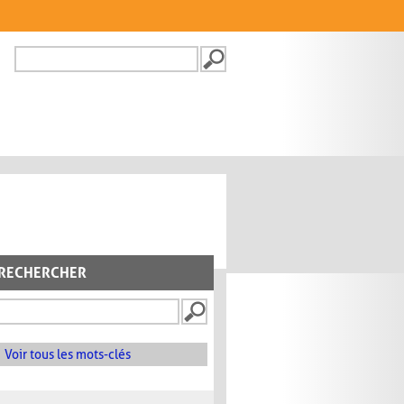
Recherche
FORMULAIRE DE
RECHERCHE
RECHERCHER
Voir tous les mots-clés