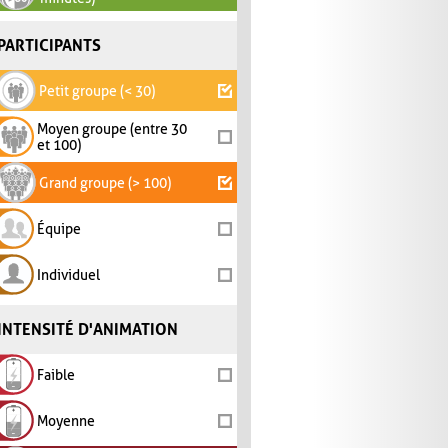
PARTICIPANTS
Petit groupe (< 30)
Moyen groupe (entre 30
et 100)
Grand groupe (> 100)
Équipe
Individuel
INTENSITÉ D'ANIMATION
Faible
Moyenne