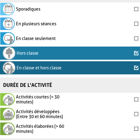
Sporadiques
En plusieurs séances
En classe seulement
Hors classe
En classe et hors classe
DURÉE DE L'ACTIVITÉ
Activités courtes (< 30
minutes)
Activités développées
(Entre 30 et 60 minutes)
Activités élaborées (> 60
minutes)