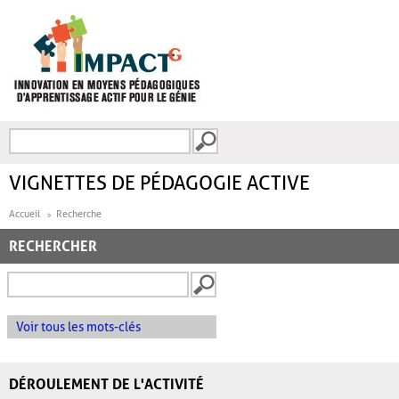
Aller au contenu principal
Recherche
FORMULAIRE DE
RECHERCHE
VIGNETTES DE PÉDAGOGIE ACTIVE
Accueil
Recherche
RECHERCHER
Voir tous les mots-clés
DÉROULEMENT DE L'ACTIVITÉ