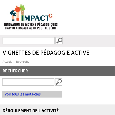
Aller au contenu principal
Recherche
FORMULAIRE DE
RECHERCHE
VIGNETTES DE PÉDAGOGIE ACTIVE
Accueil
Recherche
RECHERCHER
Voir tous les mots-clés
DÉROULEMENT DE L'ACTIVITÉ