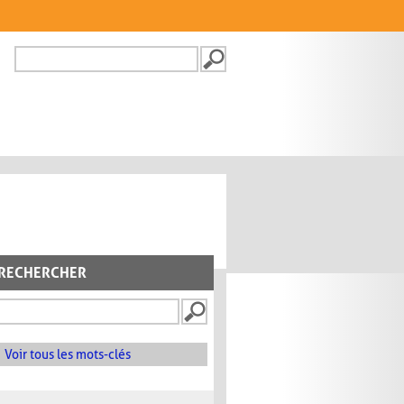
Recherche
FORMULAIRE DE
RECHERCHE
RECHERCHER
Voir tous les mots-clés