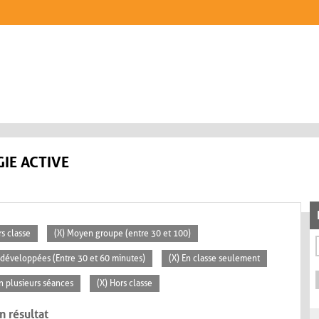
IE ACTIVE
rs classe
(X) Moyen groupe (entre 30 et 100)
s développées (Entre 30 et 60 minutes)
(X) En classe seulement
En plusieurs séances
(X) Hors classe
n résultat