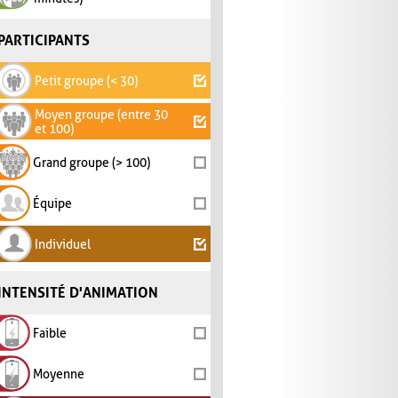
PARTICIPANTS
Petit groupe (< 30)
Moyen groupe (entre 30
et 100)
Grand groupe (> 100)
Équipe
Individuel
INTENSITÉ D'ANIMATION
Faible
Moyenne