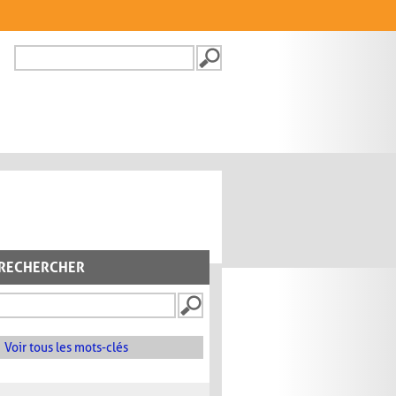
Recherche
FORMULAIRE DE
RECHERCHE
RECHERCHER
Voir tous les mots-clés