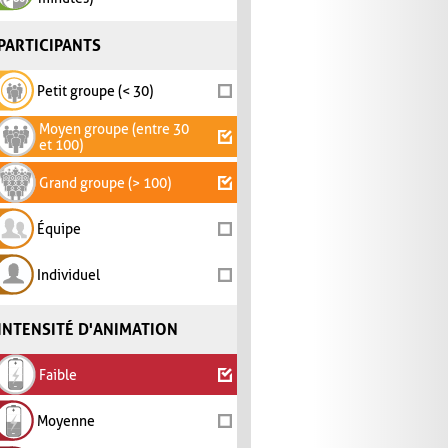
PARTICIPANTS
Petit groupe (< 30)
Moyen groupe (entre 30
et 100)
Grand groupe (> 100)
Équipe
Individuel
INTENSITÉ D'ANIMATION
Faible
Moyenne