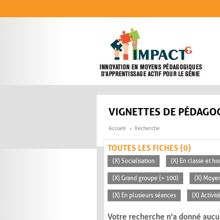
Aller au contenu principal
VIGNETTES DE PÉDAGOG
Accueil
Recherche
TOUTES LES FICHES (0)
(X) Socialisation
(X) En classe et ho
(X) Grand groupe (> 100)
(X) Moyen
(X) En plusieurs séances
(X) Activi
Votre recherche n'a donné aucu