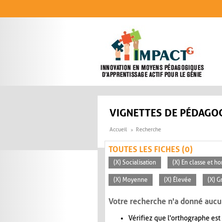
Aller au contenu principal
VIGNETTES DE PÉDAGOG
Accueil
Recherche
TOUTES LES FICHES (0)
(X) Socialisation
(X) En classe et ho
(X) Moyenne
(X) Élevée
(X) G
Votre recherche n'a donné aucu
Vérifiez que l'orthographe est