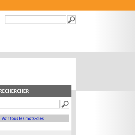
Recherche
FORMULAIRE DE
RECHERCHE
RECHERCHER
Voir tous les mots-clés