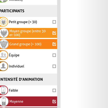
PARTICIPANTS
Petit groupe (< 30)
Moyen groupe (entre 30
et 100)
Grand groupe (> 100)
Équipe
Individuel
INTENSITÉ D'ANIMATION
Faible
Moyenne