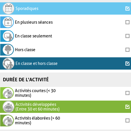
Sporadiques
En plusieurs séances
En classe seulement
Hors classe
En classe et hors classe
DURÉE DE L'ACTIVITÉ
Activités courtes (< 30
minutes)
Activités développées
(Entre 30 et 60 minutes)
Activités élaborées (> 60
minutes)