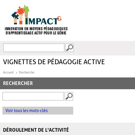
Aller au contenu principal
Recherche
FORMULAIRE DE
RECHERCHE
VIGNETTES DE PÉDAGOGIE ACTIVE
Accueil
Recherche
RECHERCHER
Voir tous les mots-clés
DÉROULEMENT DE L'ACTIVITÉ