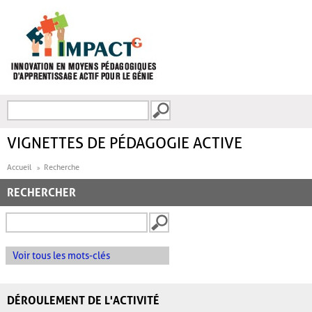
Aller au contenu principal
Recherche
FORMULAIRE DE
RECHERCHE
VIGNETTES DE PÉDAGOGIE ACTIVE
Accueil
Recherche
RECHERCHER
Voir tous les mots-clés
DÉROULEMENT DE L'ACTIVITÉ