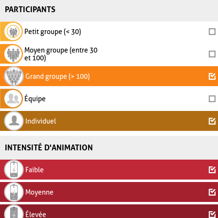
PARTICIPANTS
Petit groupe (< 30)
Moyen groupe (entre 30
et 100)
Grand groupe (> 100)
Équipe
Individuel
INTENSITÉ D'ANIMATION
Faible
Moyenne
Élevée