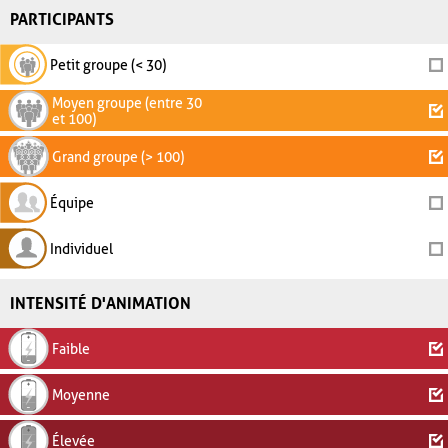
PARTICIPANTS
Petit groupe (< 30)
Moyen groupe (entre 30
et 100)
Grand groupe (> 100)
Équipe
Individuel
INTENSITÉ D'ANIMATION
Faible
Moyenne
Élevée