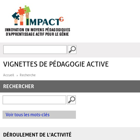
Aller au contenu principal
Recherche
FORMULAIRE DE
RECHERCHE
VIGNETTES DE PÉDAGOGIE ACTIVE
Accueil
Recherche
RECHERCHER
Voir tous les mots-clés
DÉROULEMENT DE L'ACTIVITÉ