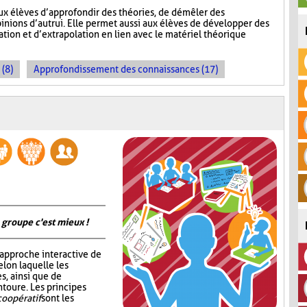
ux élèves d’approfondir des théories, de démêler des
inions d’autrui. Elle permet aussi aux élèves de développer des
ion et d’extrapolation en lien avec le matériel théorique
 (8)
Approfondissement des connaissances (17)
 groupe c'est mieux !
 approche interactive de
elon laquelle les
s, ainsi que de
ntoure. Les principes
coopératif
sont les