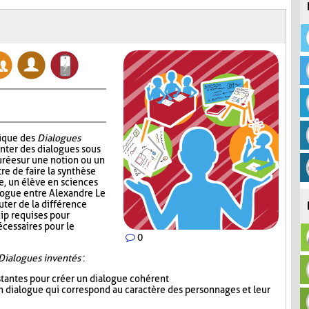
nique des
Dialogues
enter des dialogues sous
urée sur une notion ou un
re de faire la synthèse
e, un élève en sciences
alogue entre Alexandre Le
uter de la différence
ip requises pour
écessaires pour le
0
Dialogues inventés
:
istantes pour créer un dialogue cohérent
 un dialogue qui correspond au caractère des personnages et leur