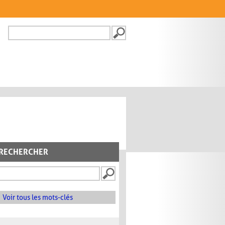
Recherche
FORMULAIRE DE
RECHERCHE
RECHERCHER
Voir tous les mots-clés