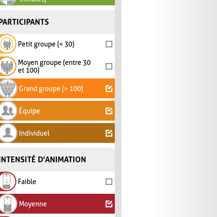
PARTICIPANTS
Petit groupe (< 30)
Moyen groupe (entre 30
et 100)
Grand groupe (> 100)
Équipe
Individuel
INTENSITÉ D'ANIMATION
Faible
Moyenne