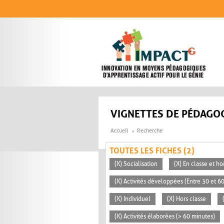
Aller au contenu principal
VIGNETTES DE PÉDAGOG
Accueil
Recherche
TOUTES LES FICHES (2)
(X) Socialisation
(X) En classe et ho
(X) Activités développées (Entre 30 et 6
(X) Individuel
(X) Hors classe
(X) Activités élaborées (> 60 minutes)