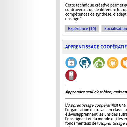
Cette technique créative permet a
controverses ou de défendre les op
compétences de synthèse, d’adaptat
enseigné.
Expérience (10)
Socialisation
APPRENTISSAGE COOPÉRATIF
Apprendre seul c'est bien, mais en
L'
Apprentissage coopératif
est une
l'organisation du travail en classe s
élèves apprennent les uns des autre
l'enseignant et du monde qui les e
fondamentaux de l'
Apprentissage 