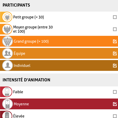
PARTICIPANTS
Petit groupe (< 30)
Moyen groupe (entre 30
et 100)
Grand groupe (> 100)
Équipe
Individuel
INTENSITÉ D'ANIMATION
Faible
Moyenne
Élevée