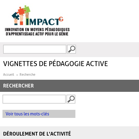
Aller au contenu principal
Recherche
FORMULAIRE DE
RECHERCHE
VIGNETTES DE PÉDAGOGIE ACTIVE
Accueil
Recherche
RECHERCHER
Voir tous les mots-clés
DÉROULEMENT DE L'ACTIVITÉ