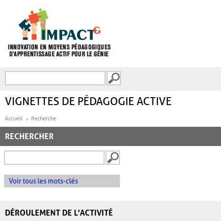
Aller au contenu principal
Recherche
FORMULAIRE DE
RECHERCHE
VIGNETTES DE PÉDAGOGIE ACTIVE
Accueil
Recherche
RECHERCHER
Voir tous les mots-clés
DÉROULEMENT DE L'ACTIVITÉ