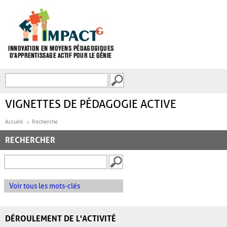
Aller au contenu principal
Recherche
FORMULAIRE DE
RECHERCHE
VIGNETTES DE PÉDAGOGIE ACTIVE
Accueil
Recherche
RECHERCHER
Voir tous les mots-clés
DÉROULEMENT DE L'ACTIVITÉ