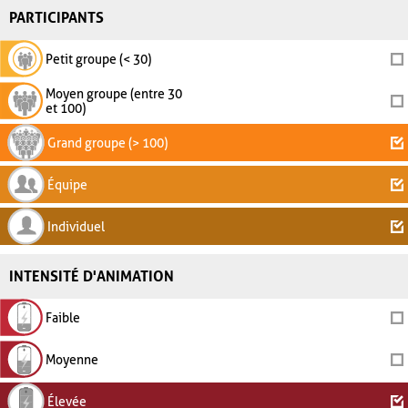
PARTICIPANTS
Petit groupe (< 30)
Moyen groupe (entre 30
et 100)
Grand groupe (> 100)
Équipe
Individuel
INTENSITÉ D'ANIMATION
Faible
Moyenne
Élevée