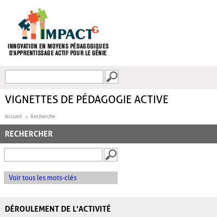
Aller au contenu principal
Recherche
FORMULAIRE DE
RECHERCHE
VIGNETTES DE PÉDAGOGIE ACTIVE
Accueil
Recherche
RECHERCHER
Voir tous les mots-clés
DÉROULEMENT DE L'ACTIVITÉ