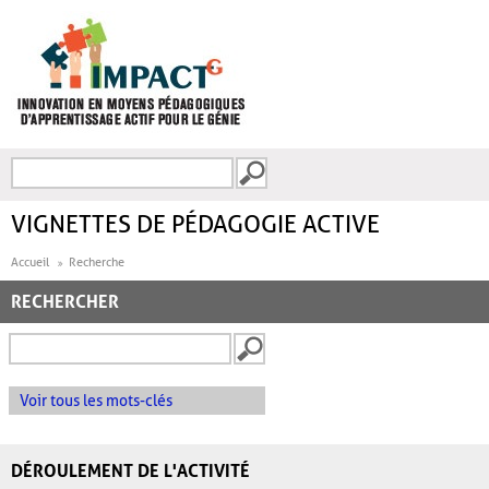
Aller au contenu principal
Recherche
FORMULAIRE DE
RECHERCHE
VIGNETTES DE PÉDAGOGIE ACTIVE
Accueil
Recherche
RECHERCHER
Voir tous les mots-clés
DÉROULEMENT DE L'ACTIVITÉ