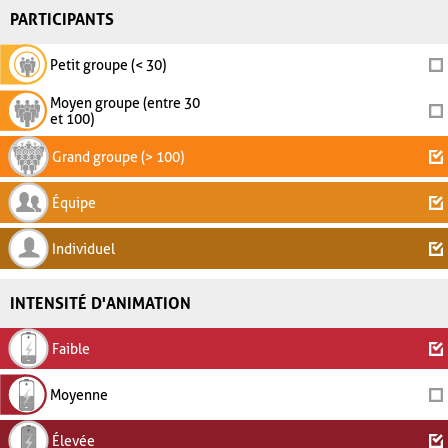
PARTICIPANTS
Petit groupe (< 30)
Moyen groupe (entre 30
et 100)
Grand groupe (> 100)
Équipe
Individuel
INTENSITÉ D'ANIMATION
Faible
Moyenne
Élevée