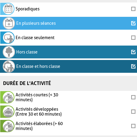
Sporadiques
En plusieurs séances
En classe seulement
Hors classe
En classe et hors classe
DURÉE DE L'ACTIVITÉ
Activités courtes (< 30
minutes)
Activités développées
(Entre 30 et 60 minutes)
Activités élaborées (> 60
minutes)