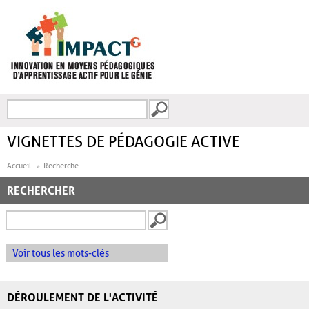
Aller au contenu principal
Recherche
FORMULAIRE DE
RECHERCHE
VIGNETTES DE PÉDAGOGIE ACTIVE
Accueil
Recherche
RECHERCHER
Voir tous les mots-clés
DÉROULEMENT DE L'ACTIVITÉ