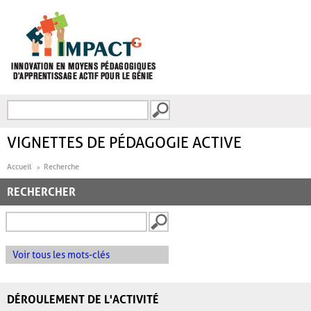
Aller au contenu principal
Recherche
FORMULAIRE DE
RECHERCHE
VIGNETTES DE PÉDAGOGIE ACTIVE
Accueil
Recherche
RECHERCHER
Voir tous les mots-clés
DÉROULEMENT DE L'ACTIVITÉ