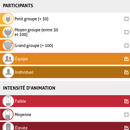
PARTICIPANTS
Petit groupe (< 30)
Moyen groupe (entre 30
et 100)
Grand groupe (> 100)
Équipe
Individuel
INTENSITÉ D'ANIMATION
Faible
Moyenne
Élevée