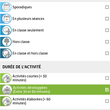
Sporadiques
En plusieurs séances
En classe seulement
Hors classe
En classe et hors classe
DURÉE DE L'ACTIVITÉ
Activités courtes (< 30
minutes)
Activités développées
(Entre 30 et 60 minutes)
Activités élaborées (> 60
minutes)