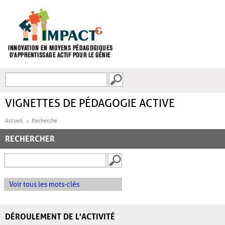
Aller au contenu principal
Recherche
FORMULAIRE DE
RECHERCHE
VIGNETTES DE PÉDAGOGIE ACTIVE
Accueil
Recherche
RECHERCHER
Voir tous les mots-clés
DÉROULEMENT DE L'ACTIVITÉ