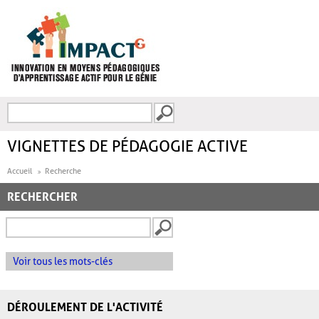
Aller au contenu principal
Recherche
FORMULAIRE DE
RECHERCHE
VIGNETTES DE PÉDAGOGIE ACTIVE
Accueil
Recherche
RECHERCHER
Voir tous les mots-clés
DÉROULEMENT DE L'ACTIVITÉ