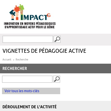
Aller au contenu principal
Recherche
FORMULAIRE DE
RECHERCHE
VIGNETTES DE PÉDAGOGIE ACTIVE
Accueil
Recherche
RECHERCHER
Voir tous les mots-clés
DÉROULEMENT DE L'ACTIVITÉ