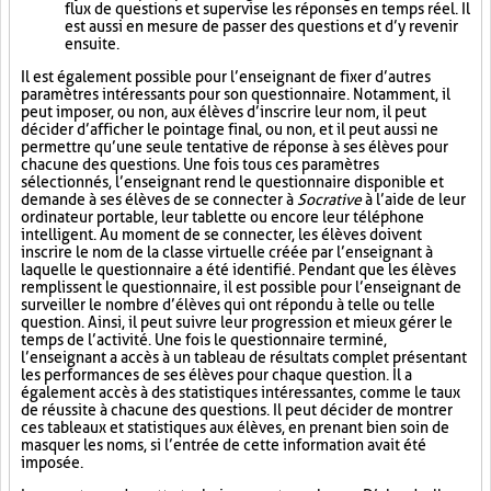
flux de questions et supervise les réponses en temps réel. Il
est aussi en mesure de passer des questions et d’y revenir
ensuite.
Il est également possible pour l’enseignant de fixer d’autres
paramètres intéressants pour son questionnaire. Notamment, il
peut imposer, ou non, aux élèves d’inscrire leur nom, il peut
décider d’afficher le pointage final, ou non, et il peut aussi ne
permettre qu’une seule tentative de réponse à ses élèves pour
chacune des questions. Une fois tous ces paramètres
sélectionnés, l’enseignant rend le questionnaire disponible et
demande à ses élèves de se connecter à
Socrative
à l’aide de leur
ordinateur portable, leur tablette ou encore leur téléphone
intelligent. Au moment de se connecter, les élèves doivent
inscrire le nom de la classe virtuelle créée par l’enseignant à
laquelle le questionnaire a été identifié. Pendant que les élèves
remplissent le questionnaire, il est possible pour l’enseignant de
surveiller le nombre d’élèves qui ont répondu à telle ou telle
question. Ainsi, il peut suivre leur progression et mieux gérer le
temps de l’activité. Une fois le questionnaire terminé,
l’enseignant a accès à un tableau de résultats complet présentant
les performances de ses élèves pour chaque question. Il a
également accès à des statistiques intéressantes, comme le taux
de réussite à chacune des questions. Il peut décider de montrer
ces tableaux et statistiques aux élèves, en prenant bien soin de
masquer les noms, si l’entrée de cette information avait été
imposée.