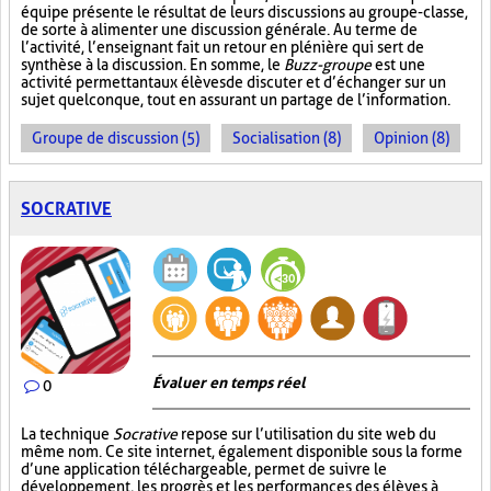
équipe présente le résultat de leurs discussions au groupe-classe,
de sorte à alimenter une discussion générale. Au terme de
l’activité, l’enseignant fait un retour en plénière qui sert de
synthèse à la discussion. En somme, le
Buzz-groupe
est une
activité permettant aux élèves de discuter et d’échanger sur un
sujet quelconque, tout en assurant un partage de l’information.
Groupe de discussion (5)
Socialisation (8)
Opinion (8)
SOCRATIVE
Évaluer en temps réel
0
La technique
Socrative
repose sur l’utilisation du site web du
même nom. Ce site internet, également disponible sous la forme
d’une application téléchargeable, permet de suivre le
développement, les progrès et les performances des élèves à