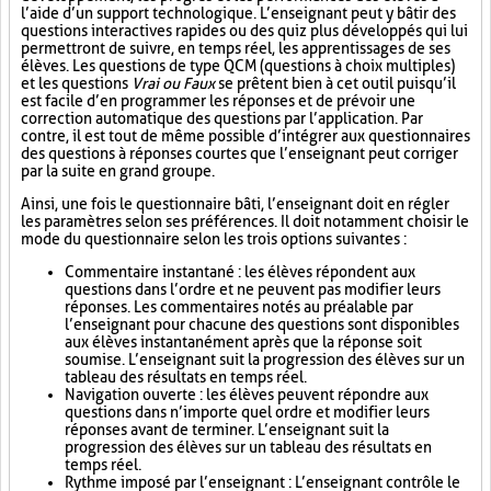
l’aide d’un support technologique. L’enseignant peut y bâtir des
questions interactives rapides ou des quiz plus développés qui lui
permettront de suivre, en temps réel, les apprentissages de ses
élèves. Les questions de type QCM (questions à choix multiples)
et les questions
Vrai ou Faux
se prêtent bien à cet outil puisqu’il
est facile d’en programmer les réponses et de prévoir une
correction automatique des questions par l’application. Par
contre, il est tout de même possible d’intégrer aux questionnaires
des questions à réponses courtes que l’enseignant peut corriger
par la suite en grand groupe.
Ainsi, une fois le questionnaire bâti, l’enseignant doit en régler
les paramètres selon ses préférences. Il doit notamment choisir le
mode du questionnaire selon les trois options suivantes :
Commentaire instantané : les élèves répondent aux
questions dans l’ordre et ne peuvent pas modifier leurs
réponses. Les commentaires notés au préalable par
l’enseignant pour chacune des questions sont disponibles
aux élèves instantanément après que la réponse soit
soumise. L’enseignant suit la progression des élèves sur un
tableau des résultats en temps réel.
Navigation ouverte : les élèves peuvent répondre aux
questions dans n’importe quel ordre et modifier leurs
réponses avant de terminer. L’enseignant suit la
progression des élèves sur un tableau des résultats en
temps réel.
Rythme imposé par l’enseignant : L’enseignant contrôle le