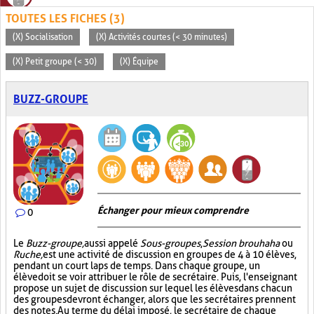
TOUTES LES FICHES (3)
(X) Socialisation
(X) Activités courtes (< 30 minutes)
(X) Petit groupe (< 30)
(X) Équipe
BUZZ-GROUPE
Échanger pour mieux comprendre
0
Le
Buzz-groupe,
aussi appelé
Sous-groupes
,
Session brouhaha
ou
Ruche,
est une activité de discussion en groupes de 4 à 10 élèves,
pendant un court laps de temps. Dans chaque groupe, un
élève doit se voir attribuer le rôle de secrétaire. Puis, l'enseignant
propose un sujet de discussion sur lequel les élèves dans chacun
des groupes devront échanger, alors que les secrétaires prennent
des notes. Au terme du délai imposé, le secrétaire de chaque