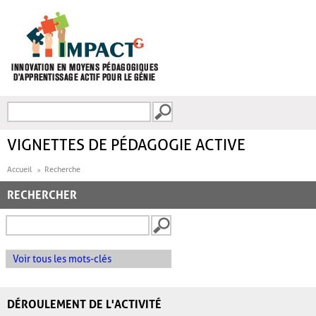
Aller au contenu principal
Recherche
FORMULAIRE DE
RECHERCHE
VIGNETTES DE PÉDAGOGIE ACTIVE
Accueil
Recherche
RECHERCHER
Voir tous les mots-clés
DÉROULEMENT DE L'ACTIVITÉ