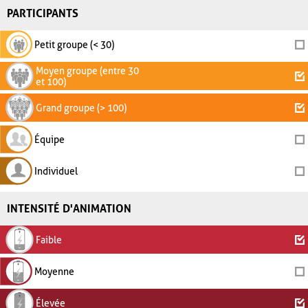
PARTICIPANTS
Petit groupe (< 30)
Moyen groupe (entre 30
et 100)
Grand groupe (> 100)
Équipe
Individuel
INTENSITÉ D'ANIMATION
Faible
Moyenne
Élevée