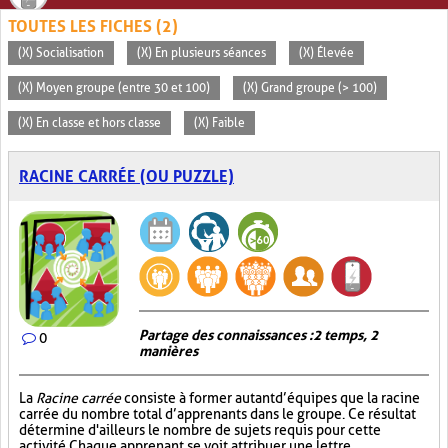
TOUTES LES FICHES (2)
(X) Socialisation
(X) En plusieurs séances
(X) Élevée
(X) Moyen groupe (entre 30 et 100)
(X) Grand groupe (> 100)
(X) En classe et hors classe
(X) Faible
RACINE CARRÉE (OU PUZZLE)
Partage des connaissances : 2 temps, 2
0
manières
La
Racine carrée
consiste à former autant d’équipes que la racine
carrée du nombre total d’apprenants dans le groupe. Ce résultat
détermine d'ailleurs le nombre de sujets requis pour cette
activité. Chaque apprenant se voit attribuer une lettre