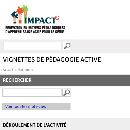
Aller au contenu principal
Recherche
FORMULAIRE DE
RECHERCHE
VIGNETTES DE PÉDAGOGIE ACTIVE
Accueil
Recherche
RECHERCHER
Voir tous les mots-clés
DÉROULEMENT DE L'ACTIVITÉ