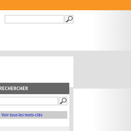
Recherche
FORMULAIRE DE
RECHERCHE
RECHERCHER
Voir tous les mots-clés