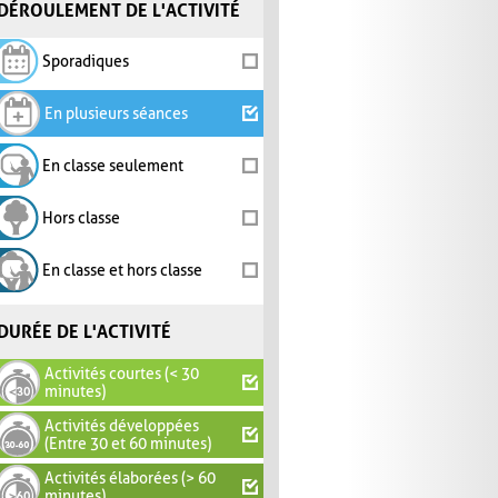
DÉROULEMENT DE L'ACTIVITÉ
Sporadiques
En plusieurs séances
En classe seulement
Hors classe
En classe et hors classe
DURÉE DE L'ACTIVITÉ
Activités courtes (< 30
minutes)
Activités développées
(Entre 30 et 60 minutes)
Activités élaborées (> 60
minutes)