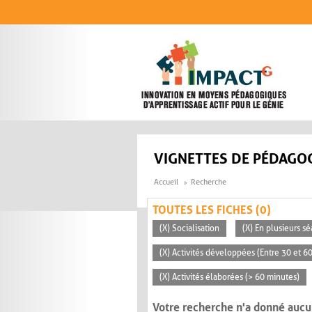
Aller au contenu principal
VIGNETTES DE PÉDAGOG
Accueil
Recherche
TOUTES LES FICHES (0)
(X) Socialisation
(X) En plusieurs s
(X) Activités développées (Entre 30 et 6
(X) Activités élaborées (> 60 minutes)
Votre recherche n'a donné aucu