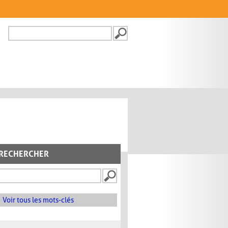
Recherche
FORMULAIRE DE
RECHERCHE
RECHERCHER
Voir tous les mots-clés