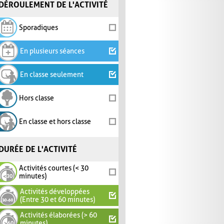
DÉROULEMENT DE L'ACTIVITÉ
Sporadiques
En plusieurs séances
En classe seulement
Hors classe
En classe et hors classe
DURÉE DE L'ACTIVITÉ
Activités courtes (< 30
minutes)
Activités développées
(Entre 30 et 60 minutes)
Activités élaborées (> 60
minutes)