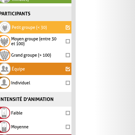
PARTICIPANTS
Petit groupe (< 30)
Moyen groupe (entre 30
et 100)
Grand groupe (> 100)
Équipe
Individuel
INTENSITÉ D'ANIMATION
Faible
Moyenne