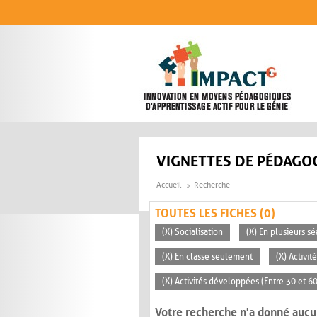
Aller au contenu principal
VIGNETTES DE PÉDAGOG
Accueil
Recherche
TOUTES LES FICHES (0)
(X) Socialisation
(X) En plusieurs s
(X) En classe seulement
(X) Activi
(X) Activités développées (Entre 30 et 6
Votre recherche n'a donné aucu