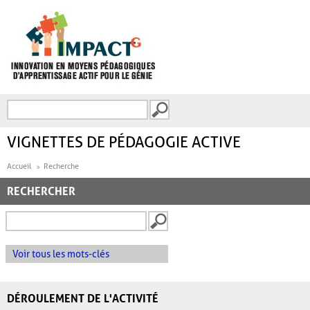
Aller au contenu principal
Recherche
FORMULAIRE DE
RECHERCHE
VIGNETTES DE PÉDAGOGIE ACTIVE
Accueil
Recherche
RECHERCHER
Voir tous les mots-clés
DÉROULEMENT DE L'ACTIVITÉ