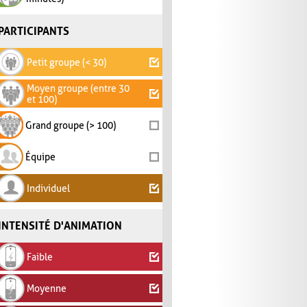
PARTICIPANTS
Petit groupe (< 30)
Moyen groupe (entre 30
et 100)
Grand groupe (> 100)
Équipe
Individuel
INTENSITÉ D'ANIMATION
Faible
Moyenne