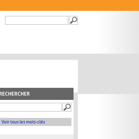
Recherche
FORMULAIRE DE
RECHERCHE
RECHERCHER
Voir tous les mots-clés