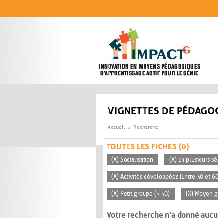
Aller au contenu principal
VIGNETTES DE PÉDAGOG
Accueil
Recherche
TOUTES LES FICHES (0)
(X) Socialisation
(X) En plusieurs s
(X) Activités développées (Entre 30 et 6
(X) Petit groupe (< 30)
(X) Moyen g
Votre recherche n'a donné aucu