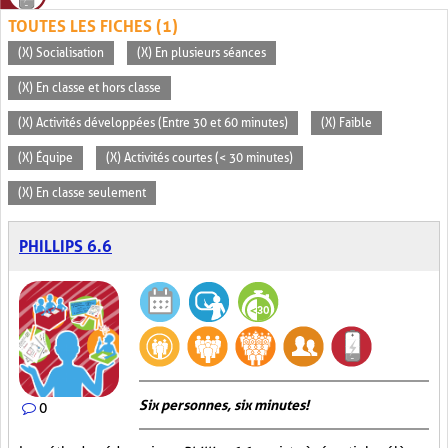
TOUTES LES FICHES (1)
(X) Socialisation
(X) En plusieurs séances
(X) En classe et hors classe
(X) Activités développées (Entre 30 et 60 minutes)
(X) Faible
(X) Équipe
(X) Activités courtes (< 30 minutes)
(X) En classe seulement
PHILLIPS 6.6
Six personnes, six minutes!
0