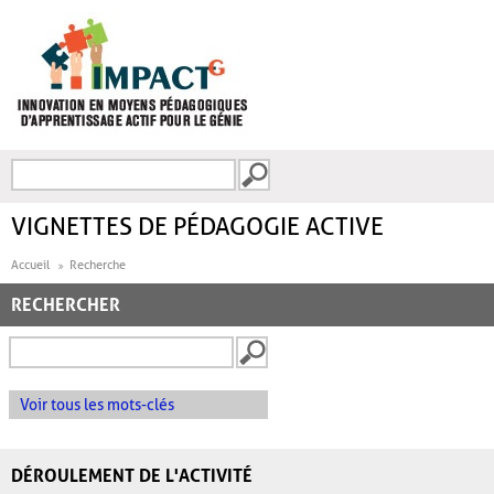
Aller au contenu principal
Recherche
FORMULAIRE DE
RECHERCHE
VIGNETTES DE PÉDAGOGIE ACTIVE
Accueil
Recherche
RECHERCHER
Voir tous les mots-clés
DÉROULEMENT DE L'ACTIVITÉ