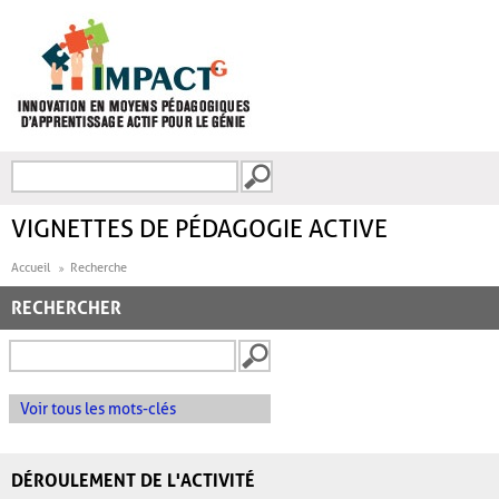
Aller au contenu principal
Recherche
FORMULAIRE DE
RECHERCHE
VIGNETTES DE PÉDAGOGIE ACTIVE
Accueil
Recherche
RECHERCHER
Voir tous les mots-clés
DÉROULEMENT DE L'ACTIVITÉ