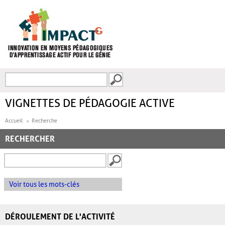
Aller au contenu principal
Recherche
FORMULAIRE DE
RECHERCHE
VIGNETTES DE PÉDAGOGIE ACTIVE
Accueil
Recherche
RECHERCHER
Voir tous les mots-clés
DÉROULEMENT DE L'ACTIVITÉ