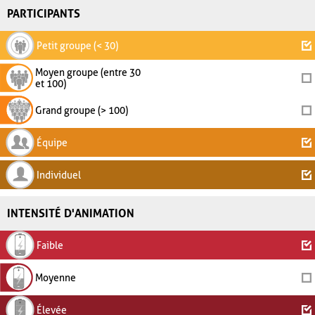
PARTICIPANTS
Petit groupe (< 30)
Moyen groupe (entre 30
et 100)
Grand groupe (> 100)
Équipe
Individuel
INTENSITÉ D'ANIMATION
Faible
Moyenne
Élevée