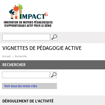
Aller au contenu principal
Recherche
FORMULAIRE DE
RECHERCHE
VIGNETTES DE PÉDAGOGIE ACTIVE
Accueil
Recherche
RECHERCHER
Voir tous les mots-clés
DÉROULEMENT DE L'ACTIVITÉ