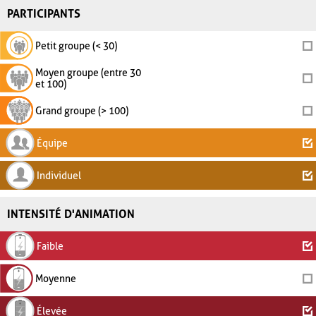
PARTICIPANTS
Petit groupe (< 30)
Moyen groupe (entre 30
et 100)
Grand groupe (> 100)
Équipe
Individuel
INTENSITÉ D'ANIMATION
Faible
Moyenne
Élevée