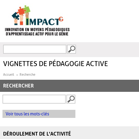
Aller au contenu principal
Recherche
FORMULAIRE DE
RECHERCHE
VIGNETTES DE PÉDAGOGIE ACTIVE
Accueil
Recherche
RECHERCHER
Voir tous les mots-clés
DÉROULEMENT DE L'ACTIVITÉ