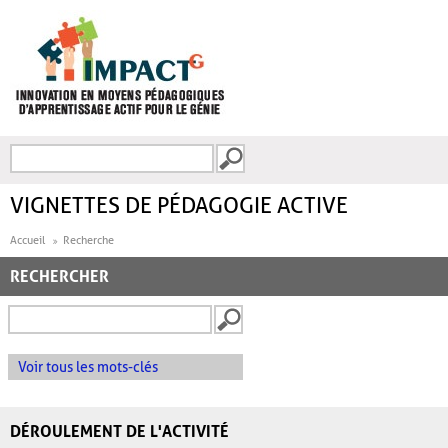
Aller au contenu principal
Recherche
FORMULAIRE DE
RECHERCHE
VIGNETTES DE PÉDAGOGIE ACTIVE
Accueil
Recherche
RECHERCHER
Voir tous les mots-clés
DÉROULEMENT DE L'ACTIVITÉ