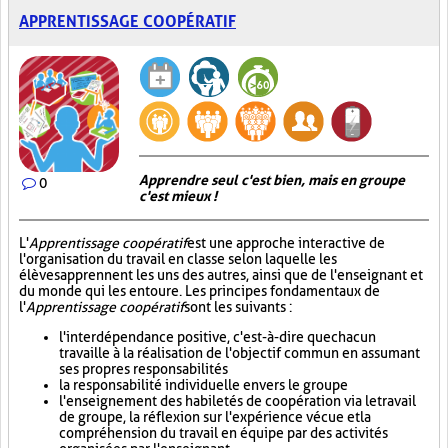
APPRENTISSAGE COOPÉRATIF
Apprendre seul c'est bien, mais en groupe
0
c'est mieux !
L'
Apprentissage coopératif
est une approche interactive de
l'organisation du travail en classe selon laquelle les
élèves apprennent les uns des autres, ainsi que de l'enseignant et
du monde qui les entoure. Les principes fondamentaux de
l'
Apprentissage coopératif
sont les suivants :
l'interdépendance positive, c'est-à-dire que chacun
travaille à la réalisation de l'objectif commun en assumant
ses propres responsabilités
la responsabilité individuelle envers le groupe
l'enseignement des habiletés de coopération via le travail
de groupe, la réflexion sur l'expérience vécue et la
compréhension du travail en équipe par des activités