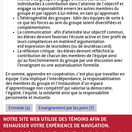
individuelles à contribution dans l’atteinte de l’objectif et
engage sa responsabilité envers les autres membres du
groupe et par rapport à lui-même, en tant qu’apprenant.
L'hétérogénéité des groupes : bâtir des équipes de sorte à
ce que les forces au sein du groupe soient diversifiées et
complémentaires.
La communication : afin d'atteindre leur objectif commun,
les élèves devront favoriser l'écoute active et tirer profit de
leurs compétences en matière d’argumentation
et d’expression de leurs idées (ou de leur désaccord).
La réflexion critique : les élèves devront réfléchir à la
contribution de chacun des membres de l'équipe ainsi
qu’au fonctionnement du groupe par une discussion avec
l'enseignant ou une autoévaluation formelle.
En somme, apprendre en coopération, c’est plus que travailler en
équipe. Cela implique l’interdépendance, la responsabilisation
des membres du groupe et l’instauration d’un espace
d’apprentissage non compétitif qui valorise la démocratie,
l’égalité, l’équité, la solidarité ainsi que la responsabilité
personnelle et mutuelle.
Entraide (4)
Enseignement par les pairs (7)
Socialisation (8)
NOTRE SITE WEB UTILISE DES TÉMOINS AFIN DE
REHAUSSER VOTRE EXPÉRIENCE DE NAVIGATION.