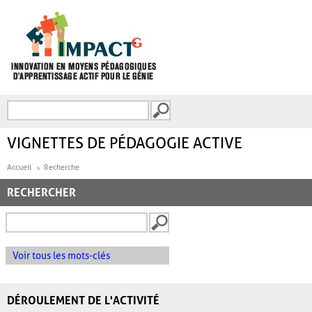
Aller au contenu principal
Recherche
FORMULAIRE DE
RECHERCHE
VIGNETTES DE PÉDAGOGIE ACTIVE
Accueil
Recherche
RECHERCHER
Voir tous les mots-clés
DÉROULEMENT DE L'ACTIVITÉ