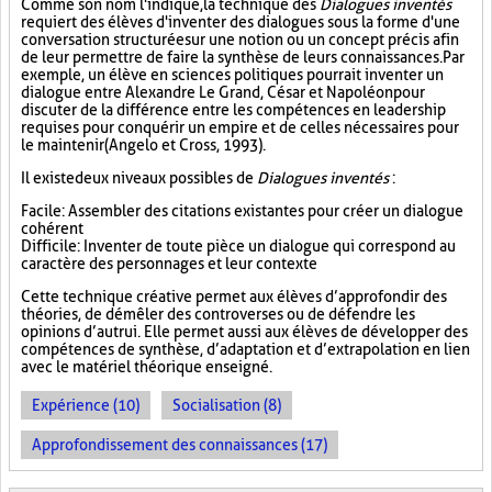
Comme son nom l'indique, la technique des
Dialogues inventés
requiert des élèves d'inventer des dialogues sous la forme d'une
conversation structurée sur une notion ou un concept précis afin
de leur permettre de faire la synthèse de leurs connaissances. Par
exemple, un élève en sciences politiques pourrait inventer un
dialogue entre Alexandre Le Grand, César et Napoléon pour
discuter de la différence entre les compétences en leadership
requises pour conquérir un empire et de celles nécessaires pour
le maintenir (Angelo et Cross, 1993).
Il existe deux niveaux possibles de
Dialogues inventés
:
Facile : Assembler des citations existantes pour créer un dialogue
cohérent
Difficile : Inventer de toute pièce un dialogue qui correspond au
caractère des personnages et leur contexte
Cette technique créative permet aux élèves d’approfondir des
théories, de démêler des controverses ou de défendre les
opinions d’autrui. Elle permet aussi aux élèves de développer des
compétences de synthèse, d’adaptation et d’extrapolation en lien
avec le matériel théorique enseigné.
Expérience (10)
Socialisation (8)
Approfondissement des connaissances (17)