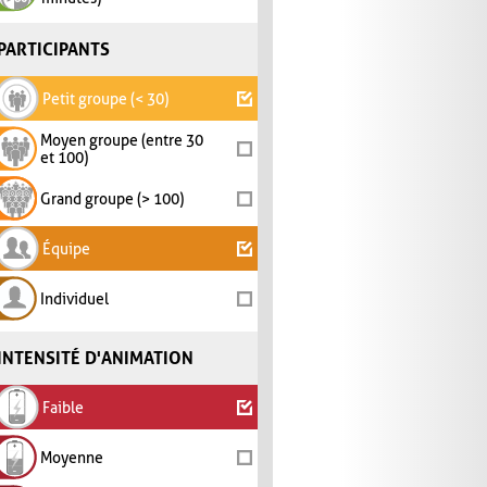
PARTICIPANTS
Petit groupe (< 30)
Moyen groupe (entre 30
et 100)
Grand groupe (> 100)
Équipe
Individuel
INTENSITÉ D'ANIMATION
Faible
Moyenne