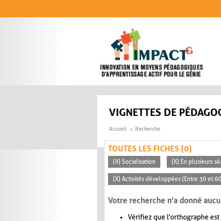
Aller au contenu principal
VIGNETTES DE PÉDAGOG
Accueil
Recherche
TOUTES LES FICHES (0)
(X) Socialisation
(X) En plusieurs s
(X) Activités développées (Entre 30 et 6
Votre recherche n'a donné aucu
Vérifiez que l'orthographe est