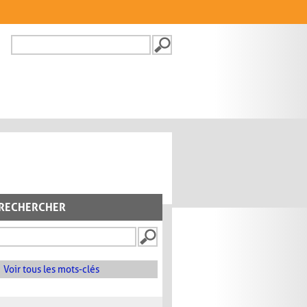
Recherche
FORMULAIRE DE
RECHERCHE
RECHERCHER
Voir tous les mots-clés